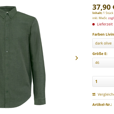
37,90 
Inhalt:
1 Stück
inkl. MwSt.
zzg
Lieferzeit
Farben Livin
Größe E:
Vergleic
Artikel-Nr.: