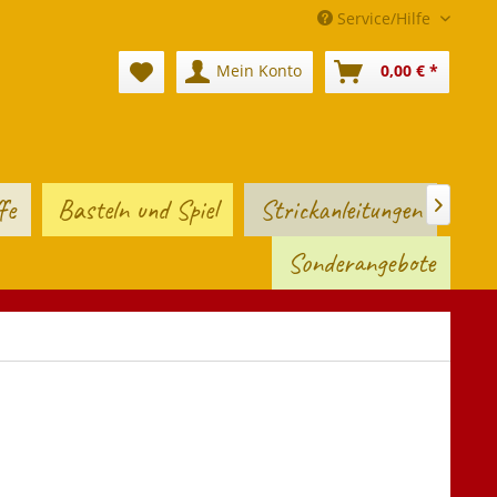
Service/Hilfe
Mein Konto
0,00 € *
fe
Basteln und Spiel
Strickanleitungen

Sonderangebote