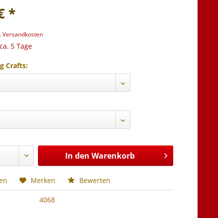
€ *
l. Versandkosten
 ca. 5 Tage
g Crafts:
In den
Warenkorb
hen
Merken
Bewerten
4068