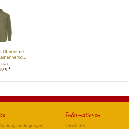
en-Oberhemd
Leinenhemd...
1 Stück
90 € *
ce
Informationen
 Zahlungsbedingungen
Newsletter