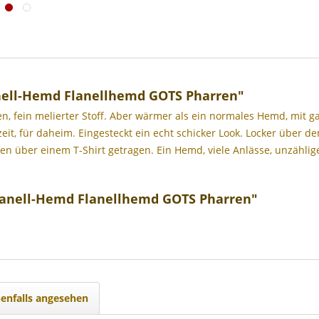
nell-Hemd Flanellhemd GOTS Pharren"
, fein melierter Stoff. Aber wärmer als ein normales Hemd, mit ga
zeit, für daheim. Eingesteckt ein echt schicker Look. Locker über de
en über einem T-Shirt getragen. Ein Hemd, viele Anlässe, unzähli
lanell-Hemd Flanellhemd GOTS Pharren"
enfalls angesehen