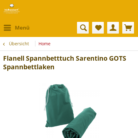
Menü
Übersicht
Home
Flanell Spannbetttuch Sarentino GOTS
Spannbettlaken