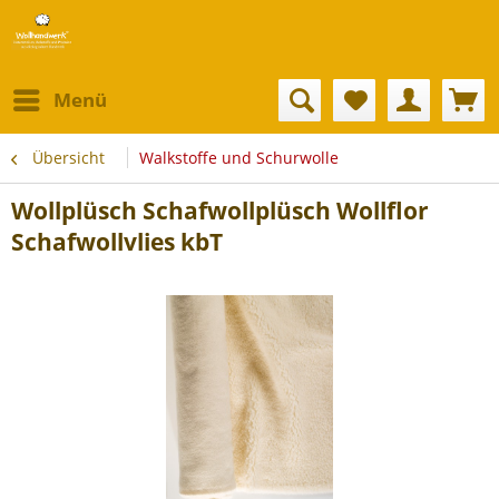
Menü
Übersicht
Walkstoffe und Schurwolle
Wollplüsch Schafwollplüsch Wollflor
Schafwollvlies kbT