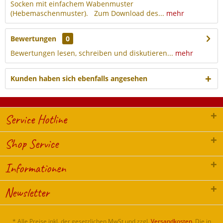
Socken mit einfachem Wabenmuster
(Hebemaschenmuster). Zum Download des...
mehr
Bewertungen
0
Bewertungen lesen, schreiben und diskutieren...
mehr
Kunden haben sich ebenfalls angesehen
Service Hotline
Shop Service
Informationen
Newsletter
* Alle Preise inkl. der gesetzlichen MwSt und zzgl.
Versandkosten
. Die in