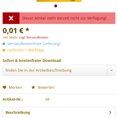
Dieser Artikel steht derzeit nicht zur Verfügung!
0,01 € *
inkl. MwSt.
zzgl. Versandkosten
Versandkostenfreie Lieferung!
Lieferzeit 1 Werktage
Sofort & kostenfreier Download:
Merken
Bewerten
Artikel-Nr.:
48
Beschreibung