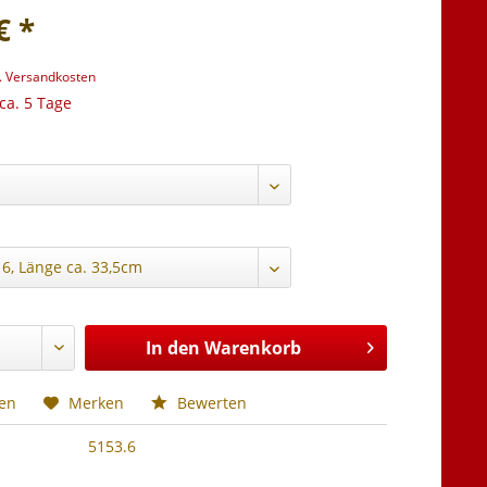
€ *
l. Versandkosten
 ca. 5 Tage
:
In den
Warenkorb
hen
Merken
Bewerten
5153.6