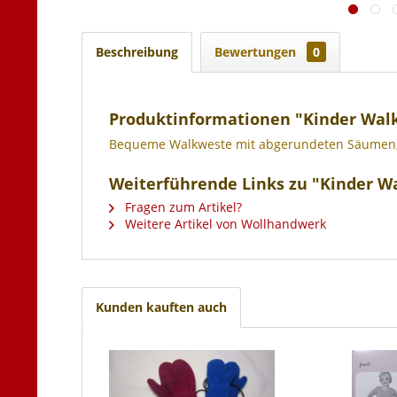
Beschreibung
Bewertungen
0
Produktinformationen "Kinder Wal
Bequeme Walkweste mit abgerundeten Säumen, hi
Weiterführende Links zu "Kinder W
Fragen zum Artikel?
Weitere Artikel von Wollhandwerk
Kunden kauften auch