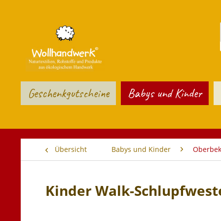
Geschenkgutscheine
Babys und Kinder
Übersicht
Babys und Kinder
Oberbek
Kinder Walk-Schlupfwes