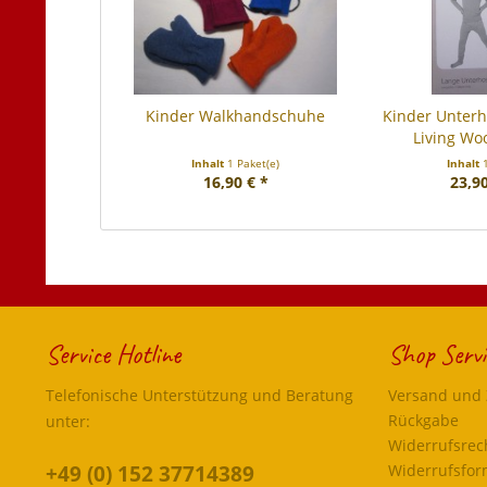
Kinder Walkhandschuhe
Kinder Unter
Living Woo
Inhalt
1 Paket(e)
Inhalt
16,90 € *
23,90
Service Hotline
Shop Servi
Telefonische Unterstützung und Beratung
Versand und
Rückgabe
unter:
Widerrufsrec
+49 (0) 152 37714389
Widerrufsfor