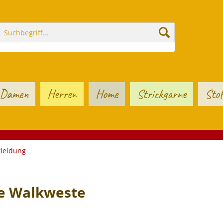
Damen
Herren
Home
Strickgarne
Stof
leidung
te Walkweste