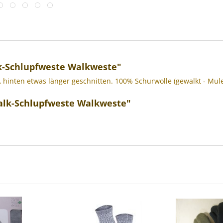
k-Schlupfweste Walkweste"
nten etwas länger geschnitten. 100% Schurwolle (gewalkt - Mules
alk-Schlupfweste Walkweste"