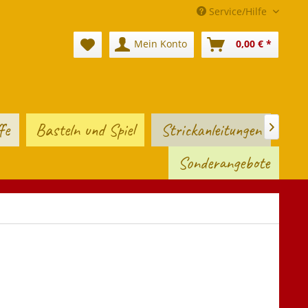
Service/Hilfe
Mein Konto
0,00 € *
fe
Basteln und Spiel
Strickanleitungen

Sonderangebote