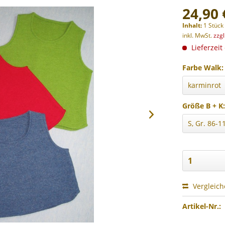
24,90 
Inhalt:
1 Stück
inkl. MwSt.
zzg
Lieferzeit
Farbe Walk:
Größe B + K
Vergleic
Artikel-Nr.: