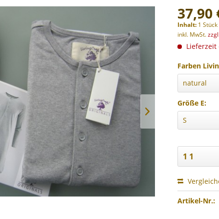
37,90 
Inhalt:
1 Stück
inkl. MwSt.
zzg
Lieferzeit
Farben Livin
Größe E:
Vergleic
Artikel-Nr.: