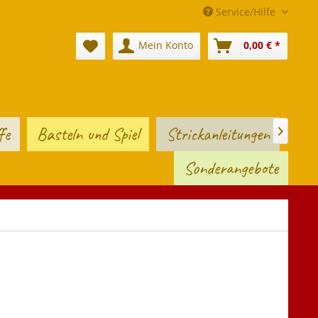
Service/Hilfe
Mein Konto
0,00 € *
fe
Basteln und Spiel
Strickanleitungen

Sonderangebote