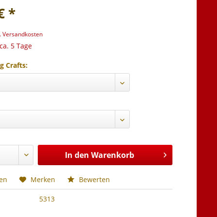
€ *
l. Versandkosten
 ca. 5 Tage
g Crafts:
In den
Warenkorb
hen
Merken
Bewerten
5313