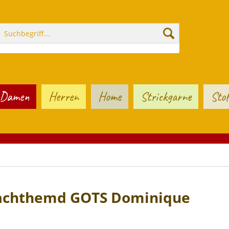
Damen
Herren
Home
Strickgarne
Stof
Nachthemd GOTS Dominique