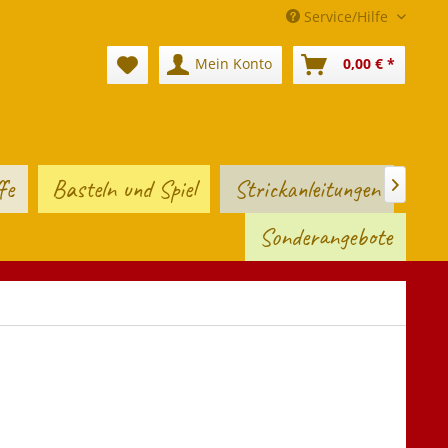
Service/Hilfe
Mein Konto
0,00 € *
fe
Basteln und Spiel
Strickanleitungen

Sonderangebote