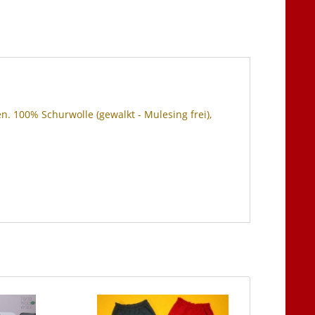
en. 100% Schurwolle (gewalkt - Mulesing frei),