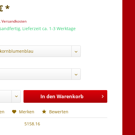
€ *
l. Versandkosten
sandfertig, Lieferzeit ca. 1-3 Werktage
:
In den
Warenkorb
hen
Merken
Bewerten
5158.16