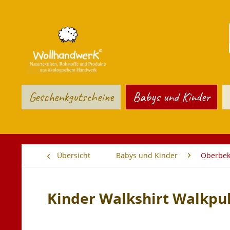
Geschenkgutscheine
Babys und Kinder
Übersicht
Babys und Kinder
Oberbek
Kinder Walkshirt Walkpul