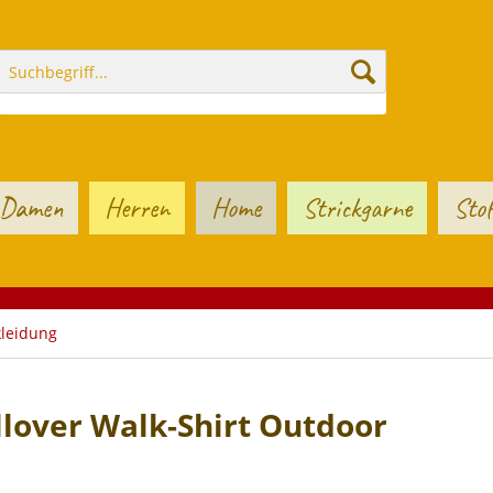
Damen
Herren
Home
Strickgarne
Stof
leidung
lover Walk-Shirt Outdoor