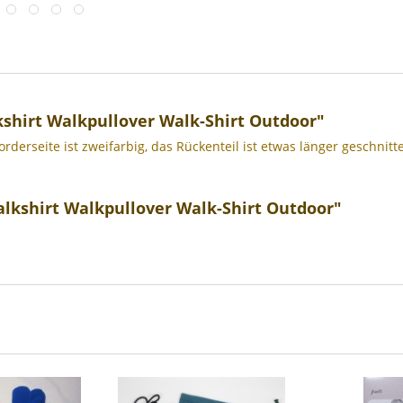
shirt Walkpullover Walk-Shirt Outdoor"
rderseite ist zweifarbig, das Rückenteil ist etwas länger geschnitt
lkshirt Walkpullover Walk-Shirt Outdoor"