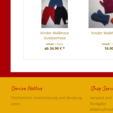
Kinder Walkhose
Kinder Wal
Outdoorhose
Inhalt
1 Stück
Inhalt
1 
ab 34,90 € *
16,90
Service Hotline
Shop Servi
Telefonische Unterstützung und Beratung
Versand und
Rückgabe
unter:
Widerrufsrec