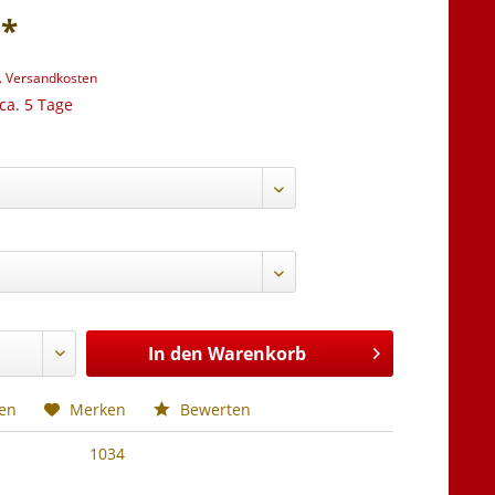
 *
l. Versandkosten
 ca. 5 Tage
In den
Warenkorb
hen
Merken
Bewerten
1034