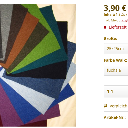
3,90 €
Inhalt:
1 Stück
inkl. MwSt.
zzg
Lieferzeit
Größe:
Farbe Walk:
Vergleic
Artikel-Nr.: