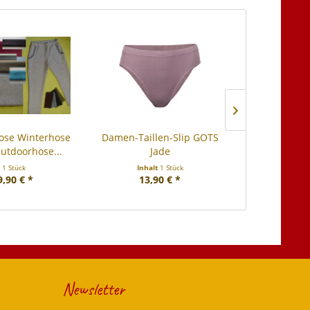
se Winterhose
Damen-Taillen-Slip GOTS
Seiden-Per
utdoorhose...
Jade
pflan
t
1 Stück
Inhalt
1 Stück
Inha
9,90 € *
13,90 € *
ab 
Newsletter