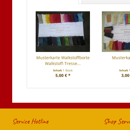
Musterkarte Walkstoffborte
Musterkar
Walkstoff-Tresse...
Inhalt
1 Stück
Inhalt
5,00 € *
3,00
Service Hotline
Shop Servi