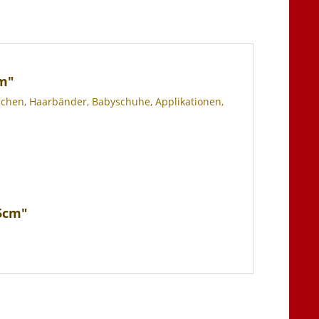
cm"
Taschen, Haarbänder, Babyschuhe, Applikationen,
25cm"