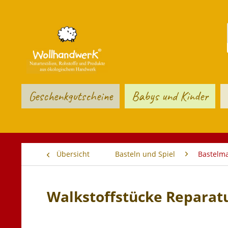
Geschenkgutscheine
Babys und Kinder
Übersicht
Basteln und Spiel
Bastelma
Walkstoffstücke Reparatu