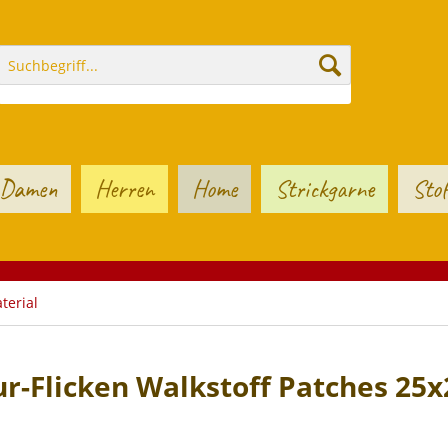
Damen
Herren
Home
Strickgarne
Stof
terial
r-Flicken Walkstoff Patches 25