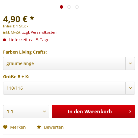
4,90 € *
Inhalt:
1 Stück
inkl. MwSt.
zzgl. Versandkosten
Lieferzeit ca. 5 Tage
Farben Living Crafts:
Größe B + K:
In den
Warenkorb
Merken
Bewerten