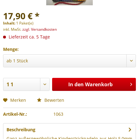
17,90 € *
Inhalt:
1 Paket(e)
inkl. MwSt.
zzgl. Versandkosten
Lieferzeit ca. 5 Tage
Menge:
In den
Warenkorb
Merken
Bewerten
Artikel-Nr.:
1063
Beschreibung
Ganz außergewöhnliche Kinderstricknadeln aus Holz 5,0mm