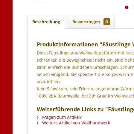
Beschreibung
Bewertungen
0
Produktinformationen "Fäustlinge
Diese Fäustlinge aus Wollwalk, gefüttert mit ku
schränken die Beweglichkeit nicht ein, sind nah
kann einfach die Bündchen umschlagen. Schurwol
selbstreinigend. Sie speichert die Körperwärme
anzufühlen.
Kein Schwitzen, kein Frieren, angenehme Wärme.
100% kbA Baumwolle, bei 30° Grad im Wollwas
Weiterführende Links zu "Fäustlin
Fragen zum Artikel?
Weitere Artikel von Wollhandwerk