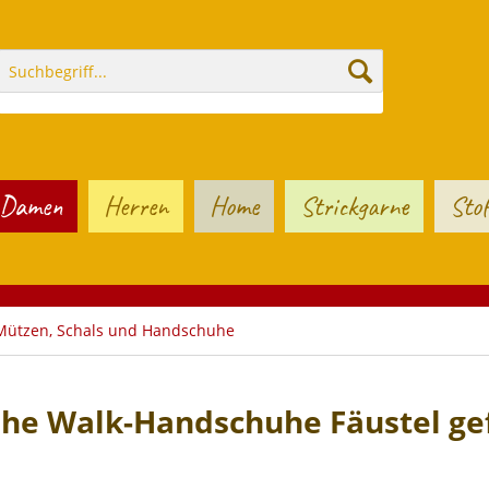
Damen
Herren
Home
Strickgarne
Stof
Mützen, Schals und Handschuhe
he Walk-Handschuhe Fäustel gef