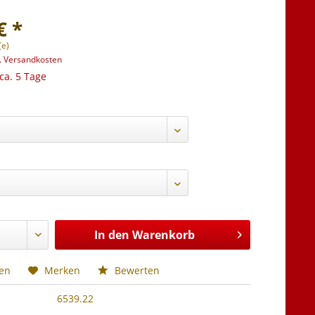
€ *
(e)
l. Versandkosten
 ca. 5 Tage
In den
Warenkorb
hen
Merken
Bewerten
6539.22