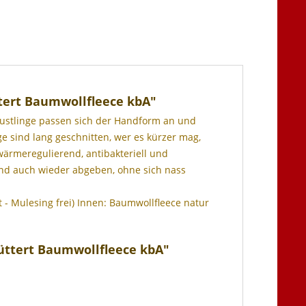
tert Baumwollfleece kbA"
Fäustlinge passen sich der Handform an und
e sind lang geschnitten, wer es kürzer mag,
wärmeregulierend, antibakteriell und
 und auch wieder abgeben, ohne sich nass
- Mulesing frei) Innen: Baumwollfleece natur
üttert Baumwollfleece kbA"