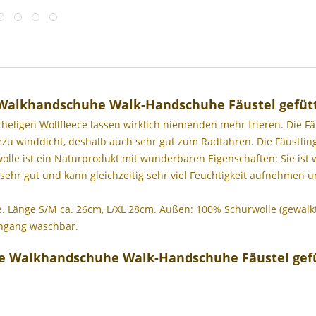
 Walkhandschuhe Walk-Handschuhe Fäustel gefüt
scheligen Wollfleece lassen wirklich niemenden mehr frieren. Die 
ezu winddicht, deshalb auch sehr gut zum Radfahren. Die Fäustling
le ist ein Naturprodukt mit wunderbaren Eigenschaften: Sie ist 
 sehr gut und kann gleichzeitig sehr viel Feuchtigkeit aufnehmen
 Länge S/M ca. 26cm, L/XL 28cm. Außen: 100% Schurwolle (gewalkt 
chgang waschbar.
ge Walkhandschuhe Walk-Handschuhe Fäustel gef