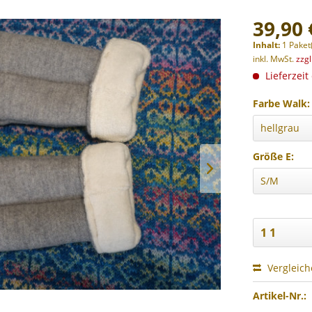
39,90 
Inhalt:
1 Paket
inkl. MwSt.
zzg
Lieferzeit
Farbe Walk:
Größe E:
Vergleic
Artikel-Nr.: