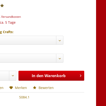
 *
l. Versandkosten
 ca. 5 Tage
g Crafts:
In den
Warenkorb
hen
Merken
Bewerten
5084.1