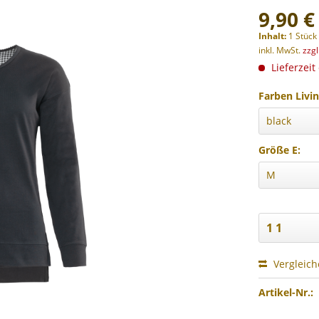
9,90 €
Inhalt:
1 Stück
inkl. MwSt.
zzg
Lieferzeit
Farben Livin
Größe E:
Vergleic
Artikel-Nr.: