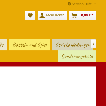
Service/Hilfe
Mein Konto
0,00 € *
fe
Basteln und Spiel
Strickanleitungen

Sonderangebote