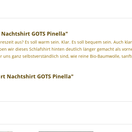
 Nachtshirt GOTS Pinella"
reszeit aus? Es soll warm sein. Klar. Es soll bequem sein. Auch kla
en wir dieses Schlafshirt hinten deutlich länger gemacht als vorne
r uns ganz selbstverständlich sind, wie reine Bio-Baumwolle, sanf
rt Nachtshirt GOTS Pinella"