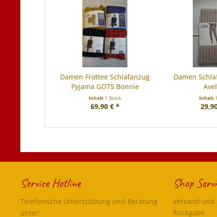
Damen Frottee Schlafanzug
Damen Schla
Pyjama GOTS Bonnie
Avel
Inhalt
1 Stück
Inhalt
69,90 € *
29,90
Service Hotline
Shop Servi
Telefonische Unterstützung und Beratung
Versand und
Rückgabe
unter: