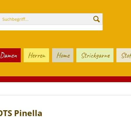
Damen
Herren
Home
Strickgarne
Stof
OTS Pinella