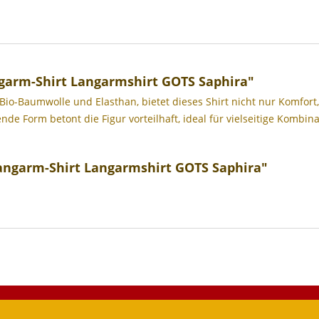
arm-Shirt Langarmshirt GOTS Saphira"
Bio-Baumwolle und Elasthan, bietet dieses Shirt nicht nur Komfor
nde Form betont die Figur vorteilhaft, ideal für vielseitige Kombi
angarm-Shirt Langarmshirt GOTS Saphira"