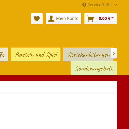
Service/Hilfe
Mein Konto
0,00 € *
fe
Basteln und Spiel
Strickanleitungen

Sonderangebote