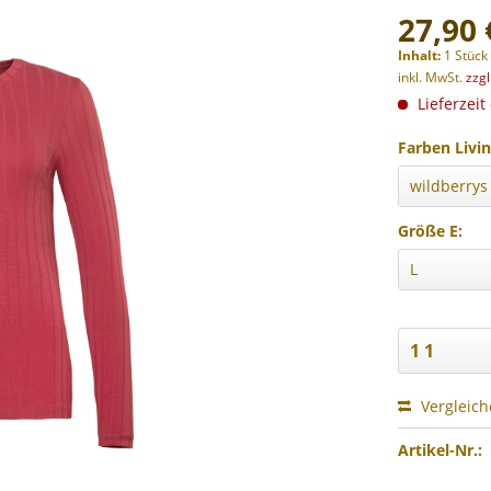
27,90 
Inhalt:
1 Stück
inkl. MwSt.
zzg
Lieferzeit
Farben Livin
Größe E:
Vergleic
Artikel-Nr.: