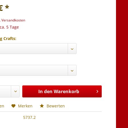
€ *
l. Versandkosten
 ca. 5 Tage
g Crafts:
In den
Warenkorb
hen
Merken
Bewerten
5737.2