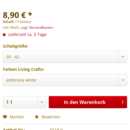
8,90 € *
Inhalt:
1 Paket(e)
inkl. MwSt.
zzgl. Versandkosten
Lieferzeit ca. 5 Tage
Schuhgröße:
Farben Living Crafts:
In den
Warenkorb
Merken
Bewerten
Artikel-Nr.:
5518.9