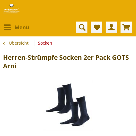
Menü
Übersicht
Socken
Herren-Strümpfe Socken 2er Pack GOTS
Arni