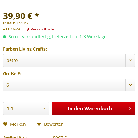
39,90 € *
Inhalt:
1 Stück
inkl. MwSt.
zzgl. Versandkosten
Sofort versandfertig, Lieferzeit ca. 1-3 Werktage
Farben Living Crafts:
Größe E:
In den
Warenkorb
Merken
Bewerten
Artikel-Nr.:
5067-S