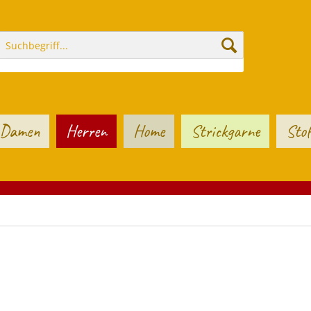
Damen
Herren
Home
Strickgarne
Stof