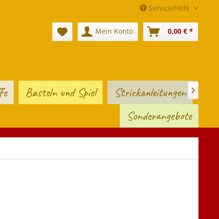
Service/Hilfe
Mein Konto
0,00 € *
fe
Basteln und Spiel
Strickanleitungen

Sonderangebote