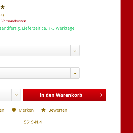
 *
(e)
l. Versandkosten
sandfertig, Lieferzeit ca. 1-3 Werktage
In den
Warenkorb
hen
Merken
Bewerten
5619-N.4