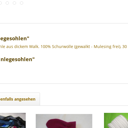
legesohlen"
le aus dickem Walk. 100% Schurwolle (gewalkt - Mulesing frei), 30
Einlegesohlen"
enfalls angesehen