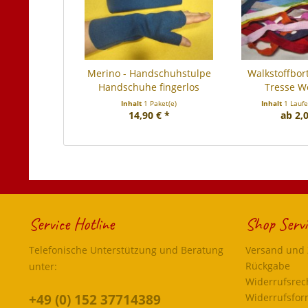
Merino - Handschuhstulpe
Walkstoffbort
Handschuhe fingerlos
Tresse Wo
Inhalt
1 Paket(e)
Inhalt
1 Lauf
14,90 € *
ab 2,0
Service Hotline
Shop Servi
Telefonische Unterstützung und Beratung
Versand und
Rückgabe
unter:
Widerrufsrec
+49 (0) 152 37714389
Widerrufsfor