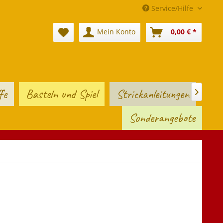
Service/Hilfe
Mein Konto
0,00 € *
fe
Basteln und Spiel
Strickanleitungen

Sonderangebote