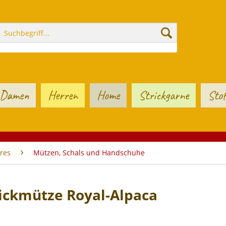
Damen
Herren
Home
Strickgarne
Stof
res
Mützen, Schals und Handschuhe
rickmütze Royal-Alpaca