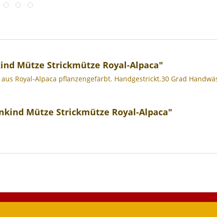
ind Mütze Strickmütze Royal-Alpaca"
us Royal-Alpaca pflanzengefärbt. Handgestrickt.30 Grad Handwä
inkind Mütze Strickmütze Royal-Alpaca"