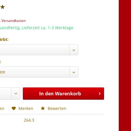
 *
l. Versandkosten
sandfertig, Lieferzeit ca. 1-3 Werktage
ärbt:
:
In den
Warenkorb
hen
Merken
Bewerten
264.3