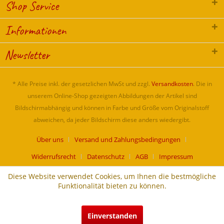
Shop Service
Informationen
Newsletter
* Alle Preise inkl. der gesetzlichen MwSt und zzgl.
Versandkosten
. Die in
unserem Online-Shop gezeigten Abbildungen der Artikel sind
Bildschirmabhängig und können in Farbe und Größe vom Originalstoff
abweichen, da jeder Bildschirm diese anders wiedergibt.
Über uns
Versand und Zahlungsbedingungen
Widerrufsrecht
Datenschutz
AGB
Impressum
Diese Website verwendet Cookies, um Ihnen die bestmögliche
Funktionalität bieten zu können.
Einverstanden