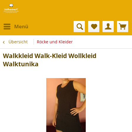
Menü
Übersicht
Röcke und Kleider
Walkkleid Walk-Kleid Wollkleid
Walktunika