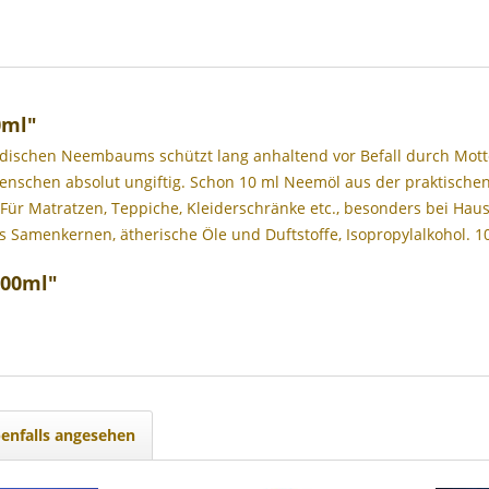
0ml"
dischen Neembaums schützt lang anhaltend vor Befall durch Motten
Menschen absolut ungiftig. Schon 10 ml Neemöl aus der praktisch
. Für Matratzen, Teppiche, Kleiderschränke etc., besonders bei Hau
s Samenkernen, ätherische Öle und Duftstoffe, Isopropylalkohol. 1
100ml"
enfalls angesehen