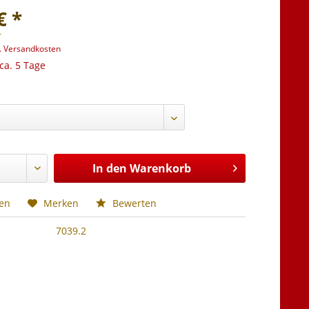
€ *
r
l. Versandkosten
 ca. 5 Tage
In den
Warenkorb
hen
Merken
Bewerten
7039.2