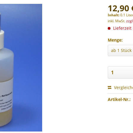
12,90 
Inhalt:
0.1 Lite
inkl. MwSt.
zzg
Lieferzeit
Menge:
Vergleic
Artikel-Nr.: