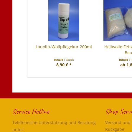
Lanolin-Wollpflegekur 200ml
Heilwolle Fett
Beu
Inhalt
1 Stück
Inhalt
1 
8,90 € *
ab 1,8
Service Hotline
Shop Servi
Telefonische Unterstützung und Beratung
Versand und
Rückgabe
unter: