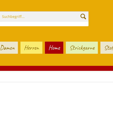
Damen
Herren
Home
Strickgarne
Stof