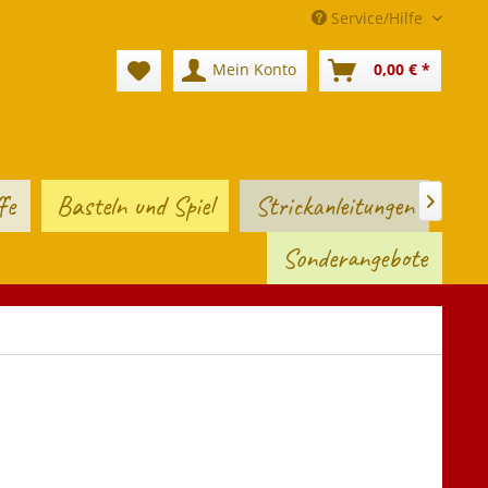
Service/Hilfe
Mein Konto
0,00 € *
fe
Basteln und Spiel
Strickanleitungen

Sonderangebote