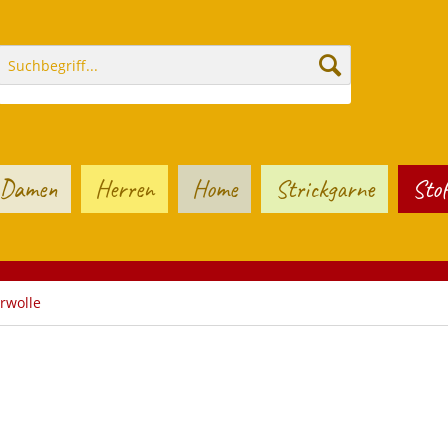
Damen
Herren
Home
Strickgarne
Stof
rwolle