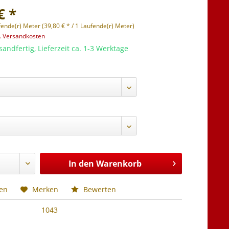
€ *
fende(r) Meter (39,80 € * / 1 Laufende(r) Meter)
l. Versandkosten
sandfertig, Lieferzeit ca. 1-3 Werktage
In den
Warenkorb
hen
Merken
Bewerten
1043