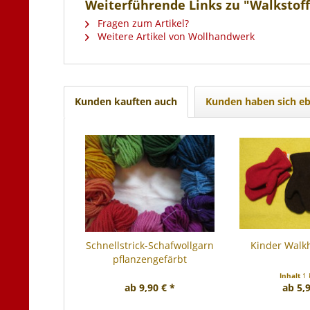
Weiterführende Links zu "Walkstoff,
Fragen zum Artikel?
Weitere Artikel von Wollhandwerk
Kunden kauften auch
Kunden haben sich eb
Schnellstrick-Schafwollgarn
Kinder Wal
pflanzengefärbt
Inhalt
1 
ab 9,90 € *
ab 5,9