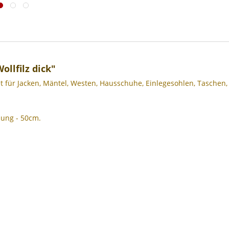
llfilz dick"
t für Jacken, Mäntel, Westen, Hausschuhe, Einlegesohlen, Taschen, U
lung - 50cm.